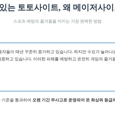
 있는 토토사이트, 왜 메이저사이
스포츠 베팅의 즐거움을 지키는 가장 완벽한 방법
용자들이 매년 꾸준히 증가하고 있습니다. 하지만 수요가 늘어나
도 급증하고 있습니다. 이러한 피해를 예방하고 온전히 게임의 즐
한 기준을 통과하여
오랜 기간 무사고로 운영되어 온 최상위 등급