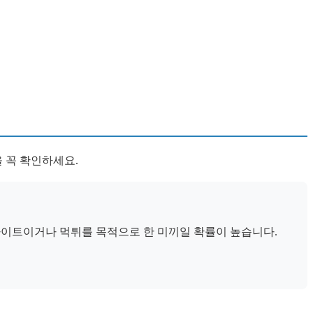
 꼭 확인하세요.
사이트이거나 먹튀를 목적으로 한 미끼일 확률이 높습니다.